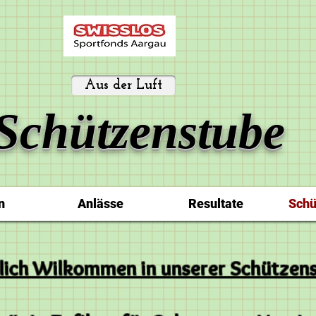
Aus der Luft
Schützenstube
n
Anlässe
Resultate
Schü
lich Wilkommen in unserer Schützen