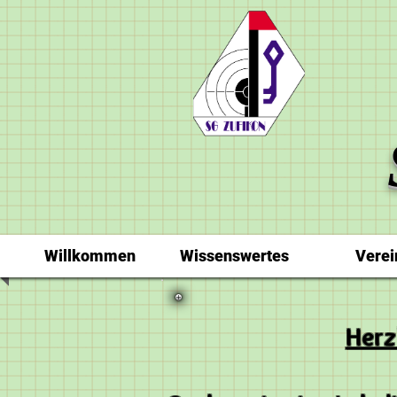
Willkommen
Wissenswertes
Verei
Herz