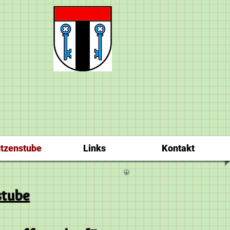
tzenstube
Links
Kontakt
stube