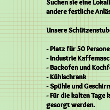
Suchen sie eine Lokal
andere festliche Anlä
Unsere Schützenstube
- Platz für 50 Person
- Industrie Kaffemasc
- Backofen und Koch
- Kühlschrank
- Spühle und Geschirr
- Für die kalten Ta
gesorgt werden.